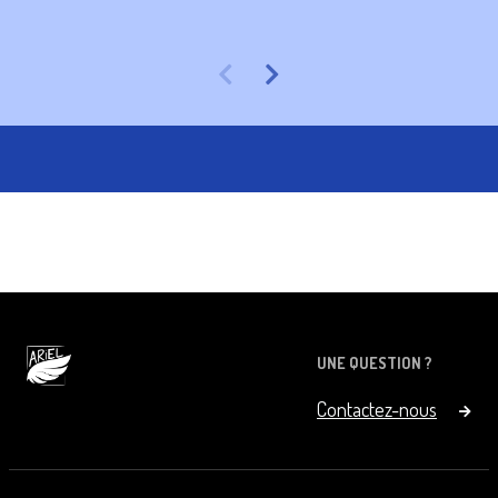
Sch
UNE QUESTION ?
Contactez-nous