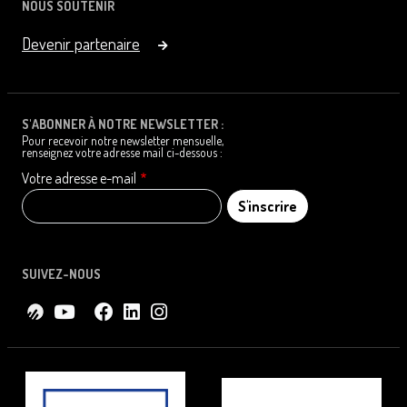
NOUS SOUTENIR
Devenir partenaire
S'ABONNER À NOTRE NEWSLETTER :
Pour recevoir notre newsletter mensuelle,
renseignez votre adresse mail ci-dessous :
Votre adresse e-mail
SUIVEZ-NOUS
LOGO
IMAGE
LOGO
IMAGE